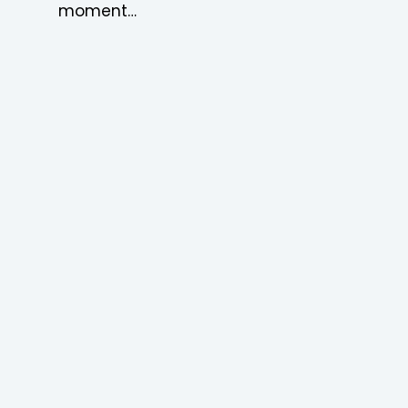
moment…